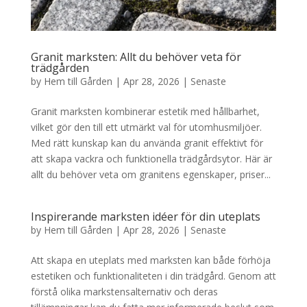
Granit marksten: Allt du behöver veta för
trädgården
by
Hem till Gården
|
Apr 28, 2026
|
Senaste
Granit marksten kombinerar estetik med hållbarhet,
vilket gör den till ett utmärkt val för utomhusmiljöer.
Med rätt kunskap kan du använda granit effektivt för
att skapa vackra och funktionella trädgårdsytor. Här är
allt du behöver veta om granitens egenskaper, priser...
Inspirerande marksten idéer för din uteplats
by
Hem till Gården
|
Apr 28, 2026
|
Senaste
Att skapa en uteplats med marksten kan både förhöja
estetiken och funktionaliteten i din trädgård. Genom att
förstå olika markstensalternativ och deras