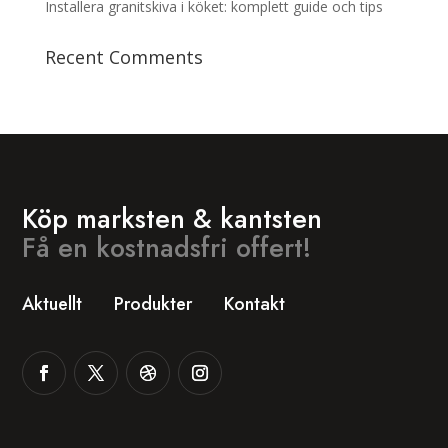
Installera granitskiva i köket: komplett guide och tips
Recent Comments
Köp marksten & kantsten
Få en kostnadsfri offert!
Aktuellt
Produkter
Kontakt