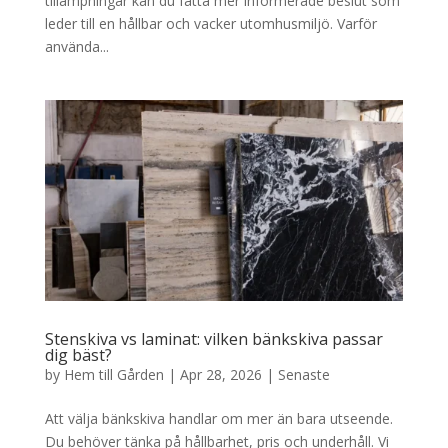
tillämpningar kan du fatta mer informerade beslut som
leder till en hållbar och vacker utomhusmiljö. Varför
använda...
Stenskiva vs laminat: vilken bänkskiva passar
dig bäst?
by
Hem till Gården
|
Apr 28, 2026
|
Senaste
Att välja bänkskiva handlar om mer än bara utseende.
Du behöver tänka på hållbarhet, pris och underhåll. Vi